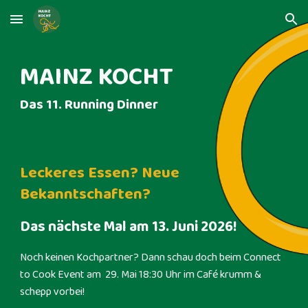
Skip to main content
Skip to navigation
MAINZ KOCHT
Das
11
. Running Dinner
Leckeres Essen? Neue
Bekanntschaften?
Das nächste Mal am 13. Juni 2026
!
Noch keinen Kochpartner? Dann schau doch beim Connect
to Cook Event am 29. Mai 18:30 Uhr im Café krumm &
schepp vorbei!