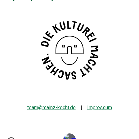
team@mainz-kocht.de
|
Impressum