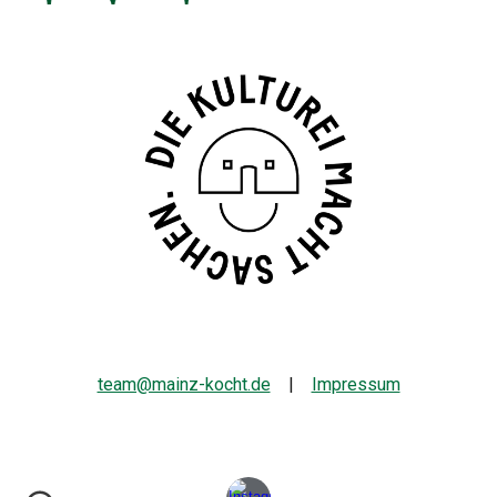
team@mainz-kocht.de
|
Impressum