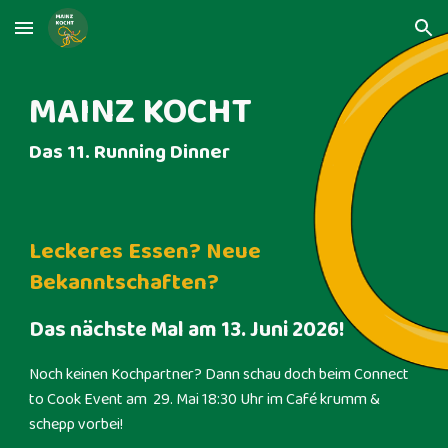
Skip to main content
Skip to navigation
MAINZ KOCHT
Das
11
. Running Dinner
Leckeres Essen? Neue
Bekanntschaften?
Das nächste Mal am 13. Juni 2026
!
Noch keinen Kochpartner? Dann schau doch beim Connect
to Cook Event am 29. Mai 18:30 Uhr im Café krumm &
schepp vorbei!